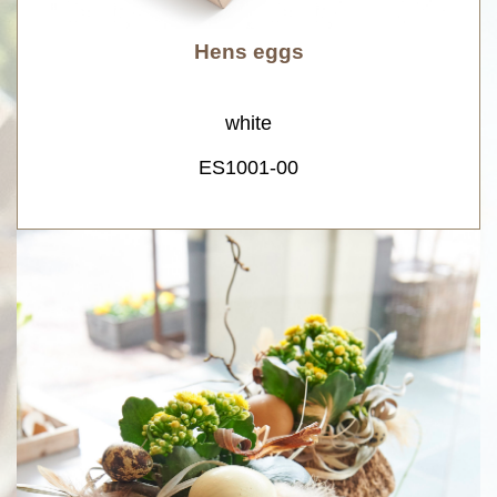
Hens eggs
white
ES1001-00