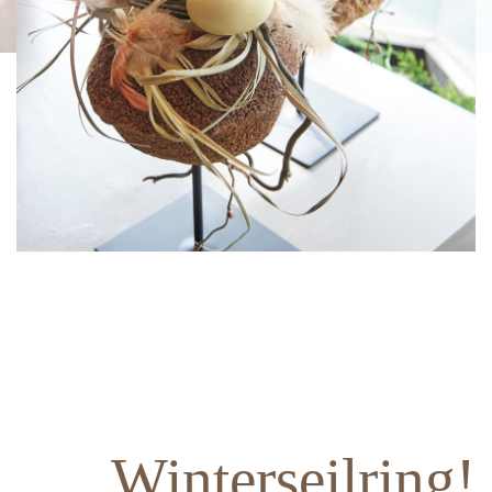
Winterseilring!