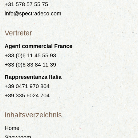
+31 578 57 55 75
info@spectradeco.com
Vertreter
Agent commercial France
+33 (0)6 11 45 55 93
+33 (0)6 83 84 11 39
Rappresentanza Italia
+39 0471 970 804
+39 335 6024 704
Inhaltsverzeichnis
Home
Showroom